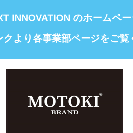
XT INNOVATION のホーム
ンクより各事業部ページをご覧