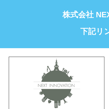
株式会社 NE
下記リ